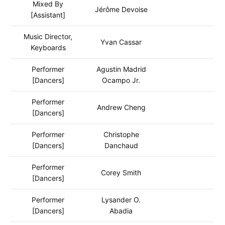
Mixed By
Jérôme Devoise
[Assistant]
Music Director,
Yvan Cassar
Keyboards
Performer
Agustin Madrid
[Dancers]
Ocampo Jr.
Performer
Andrew Cheng
[Dancers]
Performer
Christophe
[Dancers]
Danchaud
Performer
Corey Smith
[Dancers]
Performer
Lysander O.
[Dancers]
Abadia