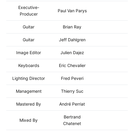
Executive-
Paul Van Parys
Producer
Guitar
Brian Ray
Guitar
Jeff Dahlgren
Image Editor
Julien Dajez
Keyboards
Eric Chevalier
Lighting Director
Fred Peveri
Management
Thierry Suc
Mastered By
André Perriat
Bertrand
Mixed By
Chatenet