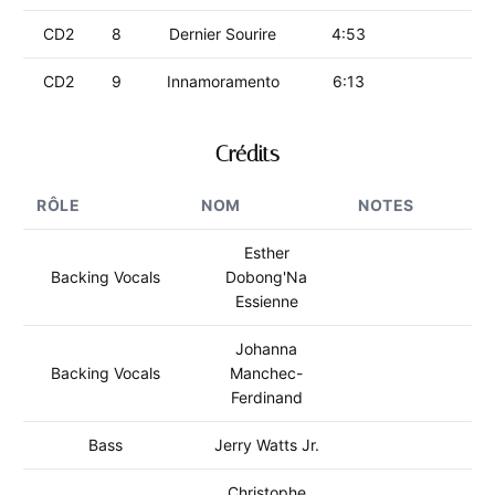
CD2
8
Dernier Sourire
4:53
CD2
9
Innamoramento
6:13
Crédits
RÔLE
NOM
NOTES
Esther
Backing Vocals
Dobong'Na
Essienne
Johanna
Backing Vocals
Manchec-
Ferdinand
Bass
Jerry Watts Jr.
Christophe