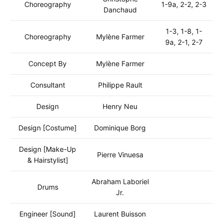
Choreography
1-9a, 2-2, 2-3
Danchaud
1-3, 1-8, 1-
Choreography
Mylène Farmer
9a, 2-1, 2-7
Concept By
Mylène Farmer
Consultant
Philippe Rault
Design
Henry Neu
Design [Costume]
Dominique Borg
Design [Make-Up
Pierre Vinuesa
& Hairstylist]
Abraham Laboriel
Drums
Jr.
Engineer [Sound]
Laurent Buisson