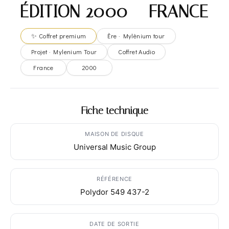
ÉDITION 2000 – FRANCE
✨ Coffret premium
Ère · Mylènium tour
Projet · Mylenium Tour
Coffret Audio
France
2000
Fiche technique
MAISON DE DISQUE
Universal Music Group
RÉFÉRENCE
Polydor 549 437-2
DATE DE SORTIE