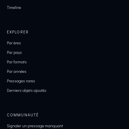
Timeline
EXPLORER
Par ères
Par pays
Par formats
Par années
Pressages rares
Derniers objets ajoutés
COMMUNAUTÉ
Signaler un pressage manquant