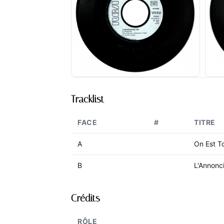
Tracklist
FACE
#
TITRE
A
On Est T
B
L'Annonci
Crédits
RÔLE