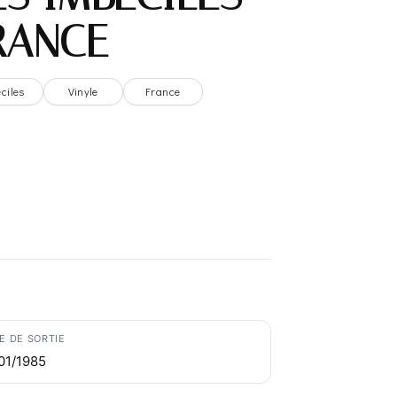
FRANCE
eciles
Vinyle
France
E DE SORTIE
01/1985