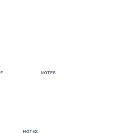
ÉE
NOTES
0
NOTES