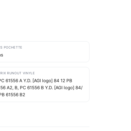
S POCHETTE
ns
RIX RUNOUT VINYLE
PC 61556 A Y.D. [AGI logo] 84 12 PB
56 A2, B, PC 61556 B Y.D. [AGI logo] 84/
PB 61556 B2