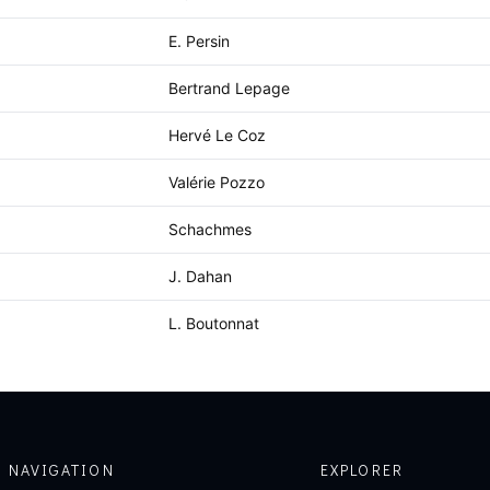
E. Persin
Bertrand Lepage
Hervé Le Coz
Valérie Pozzo
Schachmes
J. Dahan
L. Boutonnat
NAVIGATION
EXPLORER