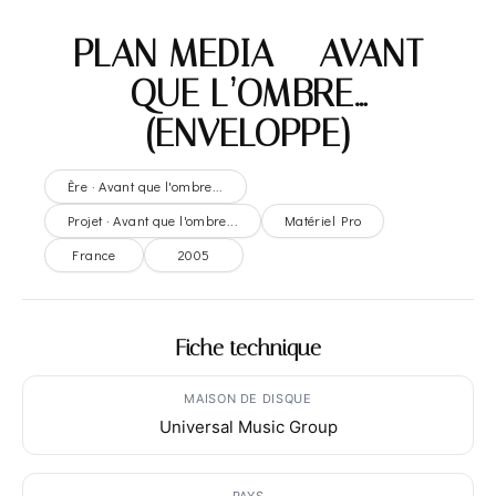
PLAN MEDIA – AVANT
QUE L’OMBRE…
(ENVELOPPE)
Ère · Avant que l'ombre...
Projet · Avant que l'ombre...
Matériel Pro
France
2005
Fiche technique
MAISON DE DISQUE
Universal Music Group