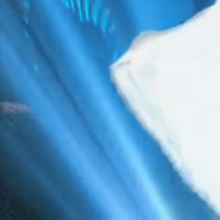
Caractéristiques Matériel Pro
FORMAT
Dépliant
Visuels