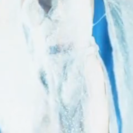
PARTICULARITÉ
Double impression de la fumé decalant tout
le design.