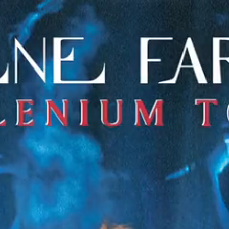
Ajouter à ma collection
Ajouter à ma wishlist