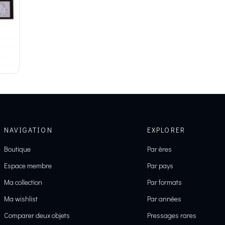
NAVIGATION
EXPLORER
Boutique
Par ères
Espace membre
Par pays
Ma collection
Par formats
Ma wishlist
Par années
Comparer deux objets
Pressages rares