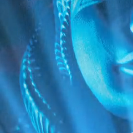
Fiche technique
PAYS
France