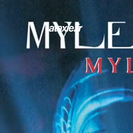
← Retour