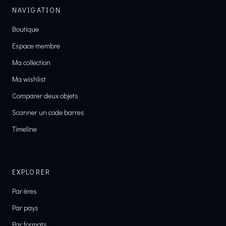
NAVIGATION
Boutique
Espace membre
Ma collection
Ma wishlist
Comparer deux objets
Scanner un code barres
Timeline
EXPLORER
Par ères
Par pays
Par formats