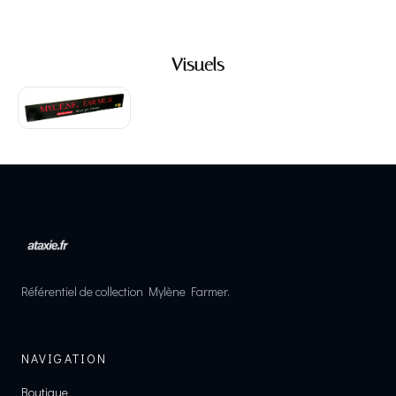
Visuels
Référentiel de collection Mylène Farmer.
NAVIGATION
Boutique