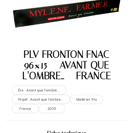
PLV FRONTON FNAC
96×15 – AVANT QUE
L’OMBRE… – FRANCE
Ère · Avant que l'ombre...
Projet · Avant que l'ombre...
Matériel Pro
France
2005