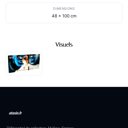
DIMENSIONS
48 x 100 cm
Visuels
Référentiel de collection Mylène Farmer.