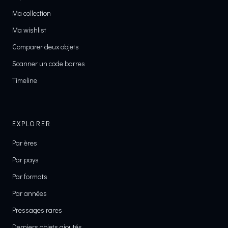
Ma collection
Ma wishlist
Comparer deux objets
Scanner un code barres
Timeline
EXPLORER
Par ères
Par pays
Par formats
Par années
Pressages rares
Derniers objets ajoutés