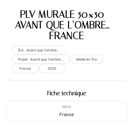
PLV MURALE 50×50 –
AVANT QUE L’OMBRE… –
FRANCE
Ère · Avant que l'ombre...
Projet · Avant que l'ombre...
Matériel Pro
France
2005
Fiche technique
PAYS
France