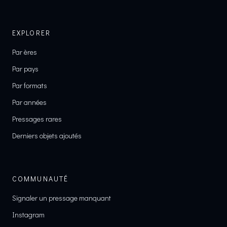
EXPLORER
Par ères
Par pays
Par formats
Par années
Pressages rares
Derniers objets ajoutés
COMMUNAUTÉ
Signaler un pressage manquant
Instagram