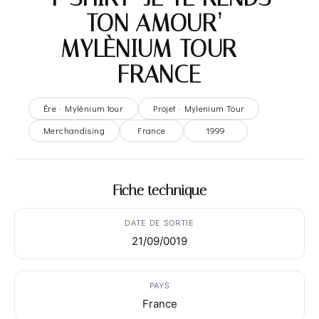
TON AMOUR’-
MYLÈNIUM TOUR –
FRANCE
Ère · Mylènium tour
Projet · Mylenium Tour
Merchandising
France
1999
Fiche technique
DATE DE SORTIE
21/09/0019
PAYS
France