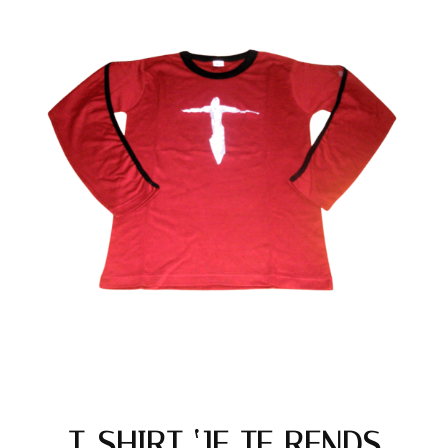
T-SHIRT ‘JE TE RENDS