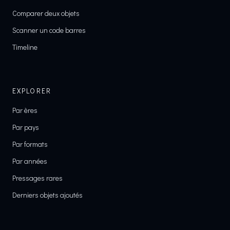
Comparer deux objets
Scanner un code barres
Timeline
EXPLORER
Par ères
Par pays
Par formats
Par années
Pressages rares
Derniers objets ajoutés