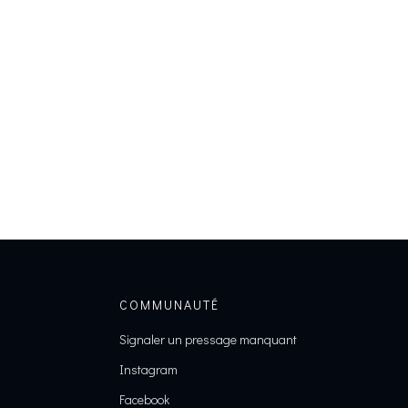
COMMUNAUTÉ
Signaler un pressage manquant
Instagram
Facebook