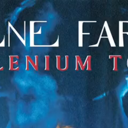
Ajouter à ma collection
Ajouter à ma wishlist
T-SHIRT ‘RUSSI