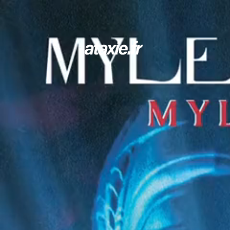
← Retour