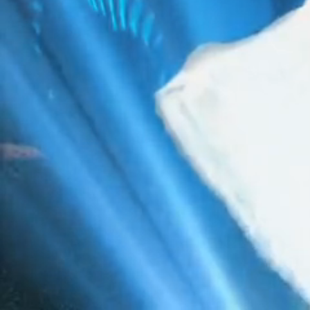
Caractéristiques Matériel Pro
TYPE D’IMPRESSION
Papier, recto et verso
Galerie photos
Ticket