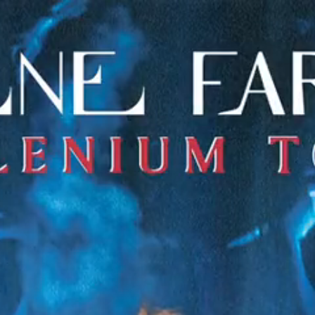
Ajouter à ma collection
Ajouter à ma wishlist
TICKET SAINT