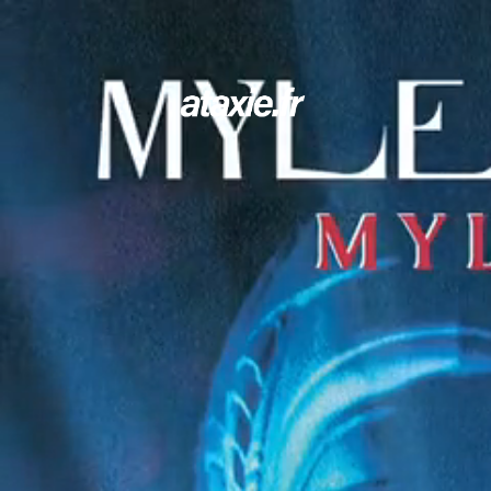
← Retour