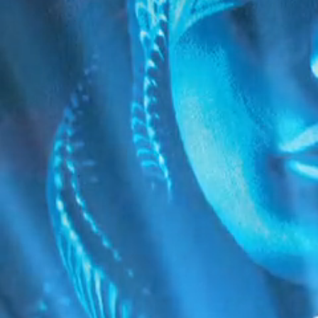
Fiche technique
PAYS
Russie