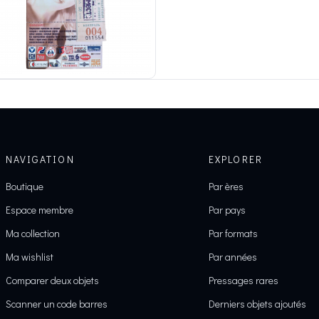
NAVIGATION
EXPLORER
Boutique
Par ères
Espace membre
Par pays
Ma collection
Par formats
Ma wishlist
Par années
Comparer deux objets
Pressages rares
Scanner un code barres
Derniers objets ajoutés