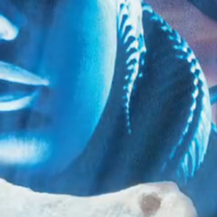
 MYLENIUM
Matériel Pro
Russie
2000