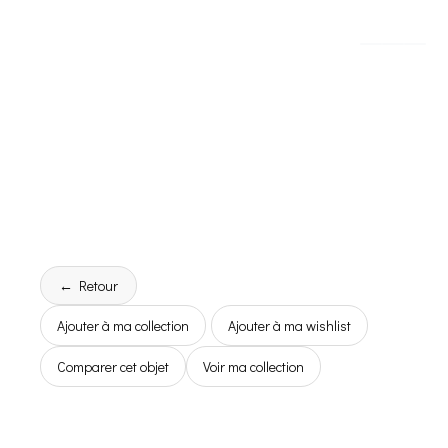
← Retour
Ajouter à ma collection
Ajouter à ma wishlist
Comparer cet objet
Voir ma collection