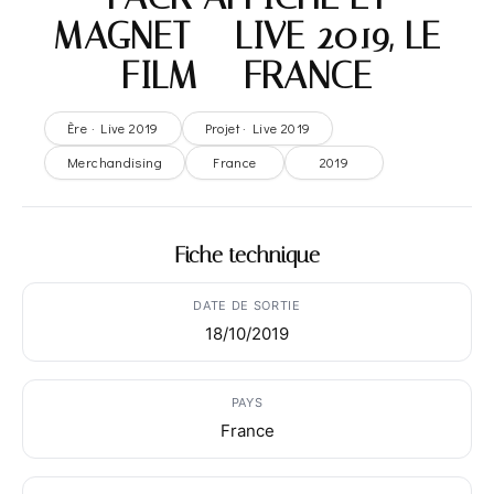
MAGNET – LIVE 2019, LE
FILM – FRANCE
Ère · Live 2019
Projet · Live 2019
Merchandising
France
2019
Fiche technique
DATE DE SORTIE
18/10/2019
PAYS
France