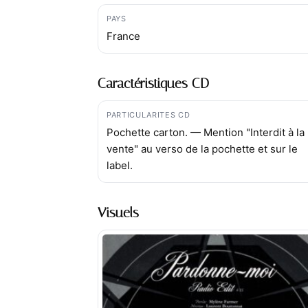
PAYS
France
Caractéristiques CD
PARTICULARITES CD
Pochette carton. — Mention "Interdit à la
vente" au verso de la pochette et sur le
label.
Visuels