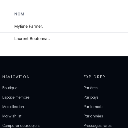
NOM
Mylène Farmer.
Laurent Boutonnat.
NAVIGATION
EXPLORER
Boutique
Par ères
Espace membre
Par pays
Ma collection
Par formats
Ma wishlist
Par années
Comparer deux objets
Pressages rares