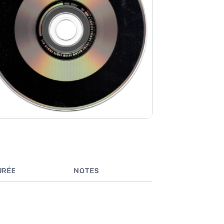
URÉE
NOTES