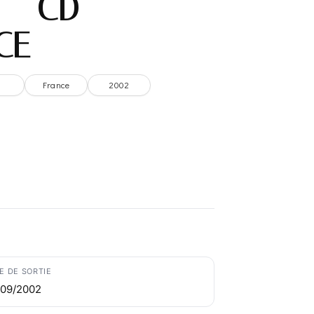
 – CD
CE
France
2002
E DE SORTIE
/09/2002