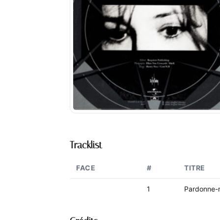
Tracklist
FACE
#
TITRE
1
Pardonne-m