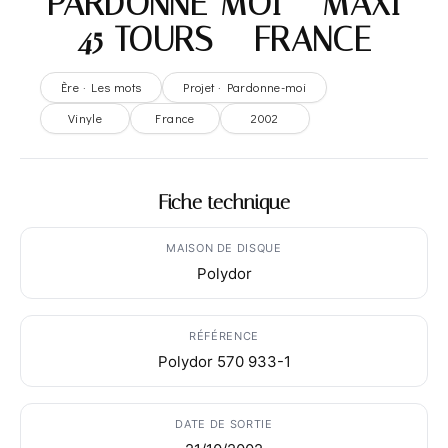
PARDONNE-MOI – MAXI
45 TOURS – FRANCE
Ère · Les mots
Projet · Pardonne-moi
Vinyle
France
2002
Fiche technique
MAISON DE DISQUE
Polydor
RÉFÉRENCE
Polydor 570 933-1
DATE DE SORTIE