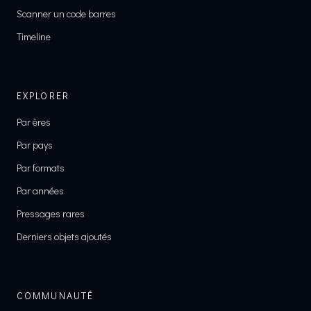
Scanner un code barres
Timeline
EXPLORER
Par ères
Par pays
Par formats
Par années
Pressages rares
Derniers objets ajoutés
COMMUNAUTÉ