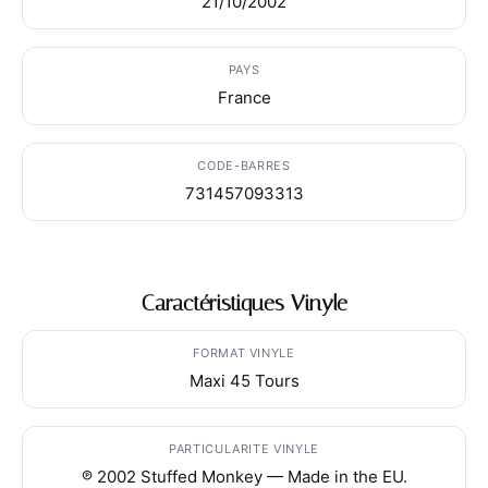
21/10/2002
PAYS
France
CODE-BARRES
731457093313
Caractéristiques Vinyle
FORMAT VINYLE
Maxi 45 Tours
PARTICULARITE VINYLE
℗ 2002 Stuffed Monkey — Made in the EU.