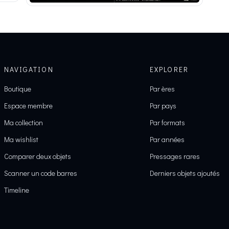
NAVIGATION
EXPLORER
Boutique
Par ères
Espace membre
Par pays
Ma collection
Par formats
Ma wishlist
Par années
Comparer deux objets
Pressages rares
Scanner un code barres
Derniers objets ajoutés
Timeline