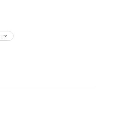
l Pro