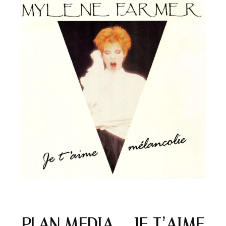
PLAN MEDIA – JE T’AIME