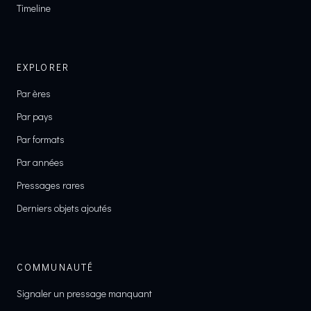
Timeline
EXPLORER
Par ères
Par pays
Par formats
Par années
Pressages rares
Derniers objets ajoutés
COMMUNAUTÉ
Signaler un pressage manquant