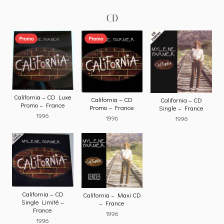
CD
Promo
Promo
California – CD Luxe
California – CD
California – CD
Promo – France
Promo – France
Single – France
1996
1996
1996
California – CD
California – Maxi CD
Single Limité –
– France
France
1996
1996