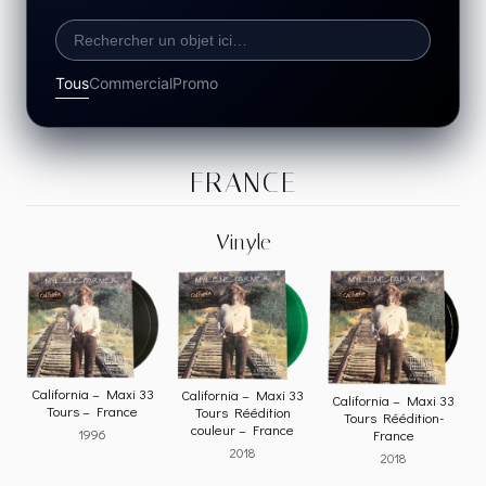
Tous
Commercial
Promo
FRANCE
Vinyle
California – Maxi 33
California – Maxi 33
California – Maxi 33
Tours – France
Tours Réédition
Tours Réédition-
couleur – France
1996
France
2018
2018