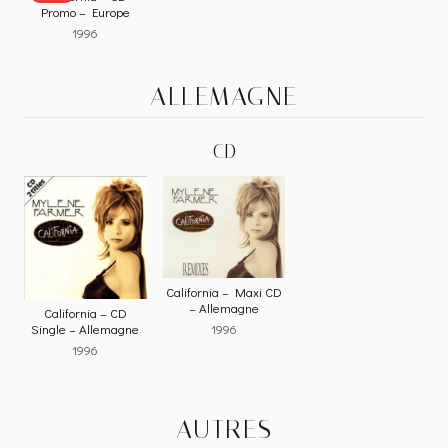
Promo – Europe
1996
ALLEMAGNE
CD
California – Maxi CD
– Allemagne
California – CD
Single – Allemagne
1996
1996
AUTRES