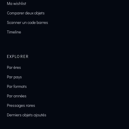
Ma wishlist
Comparer deux objets
Scanner un code barres
Timeline
EXPLORER
Par ères
Par pays
Par formats
Par années
Pressages rares
Derniers objets ajoutés