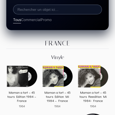
Tous
Commercial
Promo
FRANCE
Vinyle
Maman a tort – 45
Maman a tort – 45
Maman a tort – 45
tours Edition 1984 –
tours Edition Mi
tours Reedition Mi
France
1984 – France
1984- France
1984
1984
1984