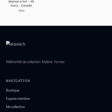
Maman a tort – 45
tours – Canada
1984
Référentiel de collection Mylène Farmer.
NAVIGATION
Boutique
Espace membre
Ma collection