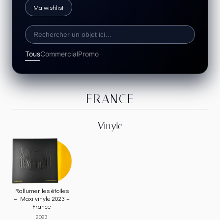
Ma wishlist
Tous
Commercial
Promo
FRANCE
Vinyle
Rallumer les étoiles
– Maxi vinyle 2023 –
France
2023