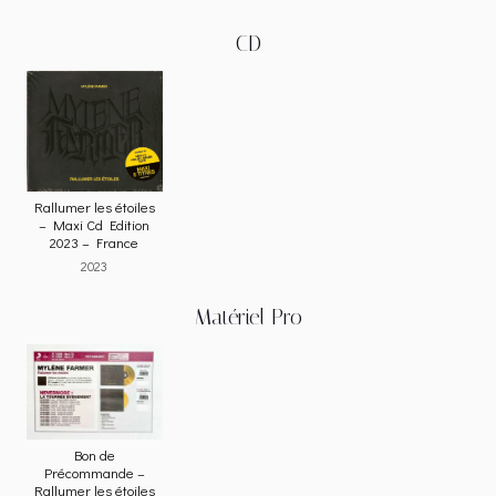
CD
Rallumer les étoiles
– Maxi Cd Edition
2023 – France
2023
Matériel Pro
Bon de
Précommande –
Rallumer les étoiles