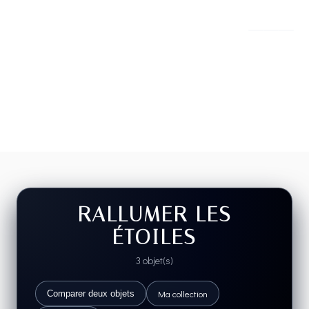
RALLUMER LES
ÉTOILES
3 objet(s)
Ma collection
Comparer deux objets