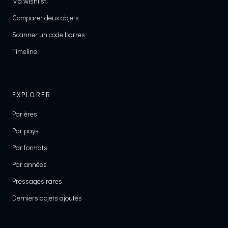
Ma wishlist
Comparer deux objets
Scanner un code barres
Timeline
EXPLORER
Par ères
Par pays
Par formats
Par années
Pressages rares
Derniers objets ajoutés