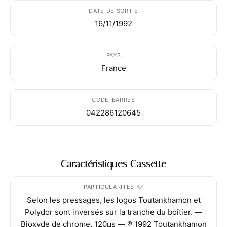
DATE DE SORTIE
16/11/1992
PAYS
France
CODE-BARRES
042286120645
Caractéristiques Cassette
PARTICULARITES K7
Selon les pressages, les logos Toutankhamon et
Polydor sont inversés sur la tranche du boîtier. —
Bioxyde de chrome, 120µs — ℗ 1992 Toutankhamon