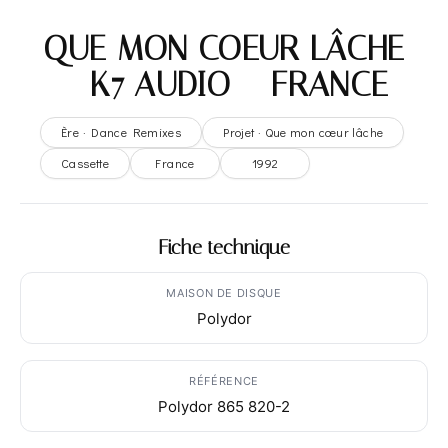
QUE MON COEUR LÂCHE
– K7 AUDIO – FRANCE
Ère · Dance Remixes
Projet · Que mon cœur lâche
Cassette
France
1992
Fiche technique
MAISON DE DISQUE
Polydor
RÉFÉRENCE
Polydor 865 820-2