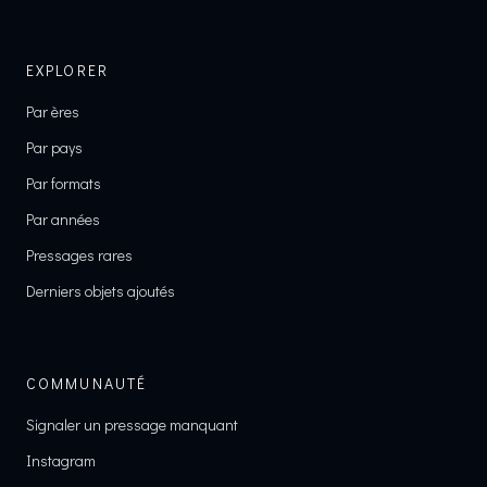
EXPLORER
Par ères
Par pays
Par formats
Par années
Pressages rares
Derniers objets ajoutés
COMMUNAUTÉ
Signaler un pressage manquant
Instagram