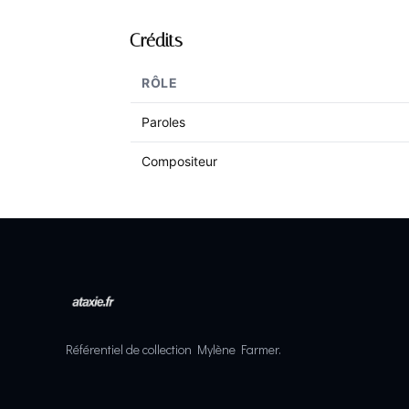
Crédits
RÔLE
Paroles
Compositeur
Référentiel de collection Mylène Farmer.