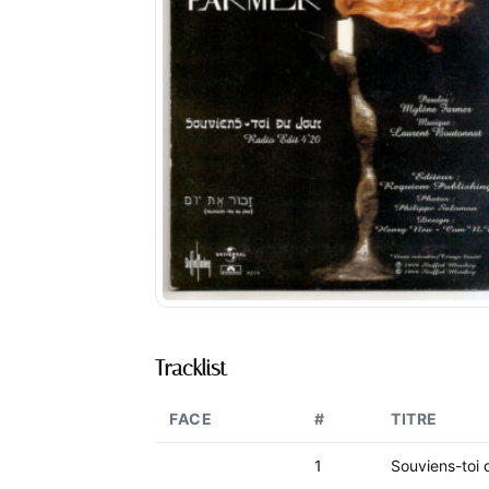
Tracklist
FACE
#
TITRE
1
Souviens-toi d