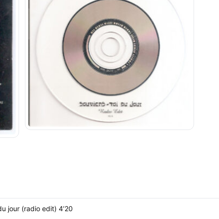
u jour (radio edit) 4’20