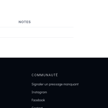
NOTES
COMMUNAUTÉ
Signaler un pressage manquant
Instagram
Facebook
Contact