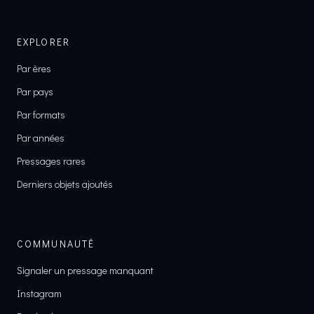
EXPLORER
Par ères
Par pays
Par formats
Par années
Pressages rares
Derniers objets ajoutés
COMMUNAUTÉ
Signaler un pressage manquant
Instagram