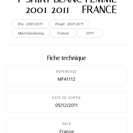
– 2001-2011 – FRANCE
Ère · 2001.2011
Projet · 2001.2011
Merchandising
France
2011
Fiche technique
RÉFÉRENCE
MFA1112
DATE DE SORTIE
05/12/2011
PAYS
France