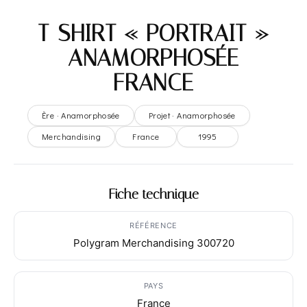
T-SHIRT « PORTRAIT »
– ANAMORPHOSÉE –
FRANCE
Ère · Anamorphosée
Projet · Anamorphosée
Merchandising
France
1995
Fiche technique
RÉFÉRENCE
Polygram Merchandising 300720
PAYS
France