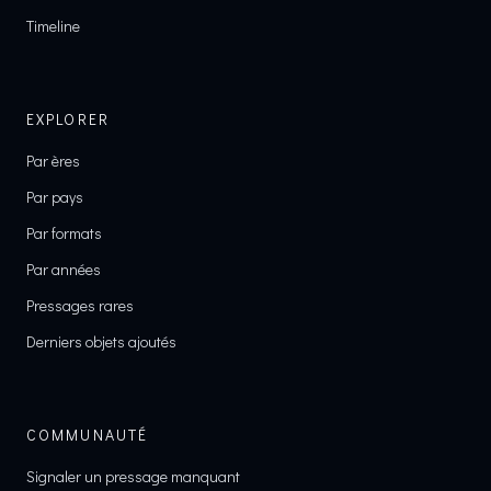
Timeline
EXPLORER
Par ères
Par pays
Par formats
Par années
Pressages rares
Derniers objets ajoutés
COMMUNAUTÉ
Signaler un pressage manquant