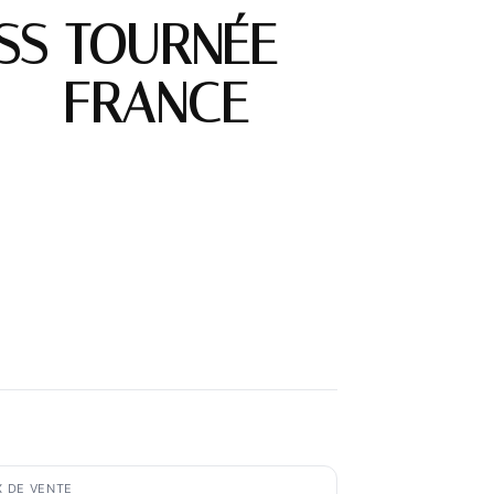
ESS TOURNÉE
3 – FRANCE
X DE VENTE