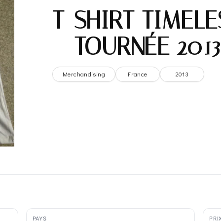
T-SHIRT TIMEL
– TOURNÉE 201
Merchandising
France
2013
PAYS
PRI