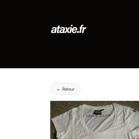
← Retour