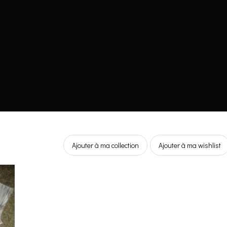
Ajouter à ma collection
Ajouter à ma wishlist