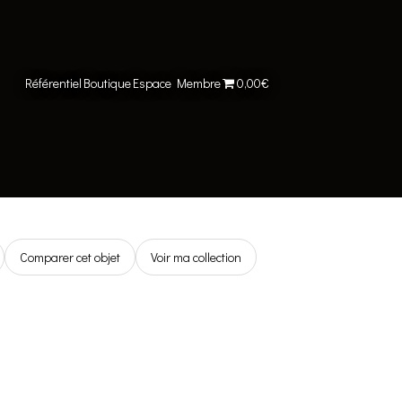
Référentiel
Boutique
Espace Membre
0,00€
Comparer cet objet
Voir ma collection