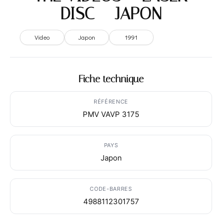
DISC – JAPON
Video
Japon
1991
Fiche technique
RÉFÉRENCE
PMV VAVP 3175
PAYS
Japon
CODE-BARRES
4988112301757