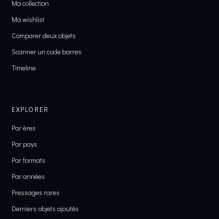
Ma collection
Ma wishlist
Comparer deux objets
Scanner un code barres
Timeline
EXPLORER
Par ères
Par pays
Par formats
Par années
Pressages rares
Derniers objets ajoutés