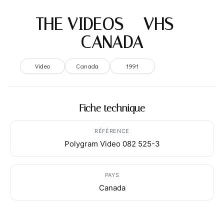
THE VIDEOS – VHS –
CANADA
Video
Canada
1991
Fiche technique
RÉFÉRENCE
Polygram Video 082 525-3
PAYS
Canada