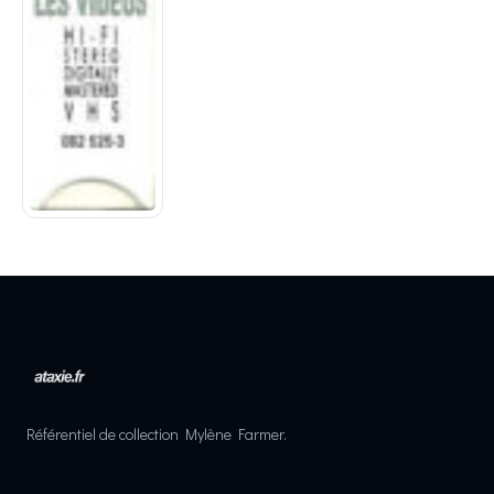
Référentiel de collection Mylène Farmer.