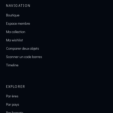
NAVIGATION
Boutique
Espace membre
Ma collection
Ma wishlist
Comparer deux objets
Scanner un code barres
Timeline
EXPLORER
Par ères
Par pays
Par formats