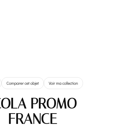
Référentiel
Boutique
Espace Membre
0,00€
Comparer cet objet
Voir ma collection
 COLA PROMO
– FRANCE