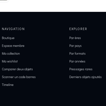
NAVIGATION
EXPLORER
Boutique
Par ères
Espace membre
Par pays
Ma collection
Par formats
Ma wishlist
Par années
Comparer deux objets
Pressages rares
Scanner un code barres
Derniers objets ajoutés
Timeline