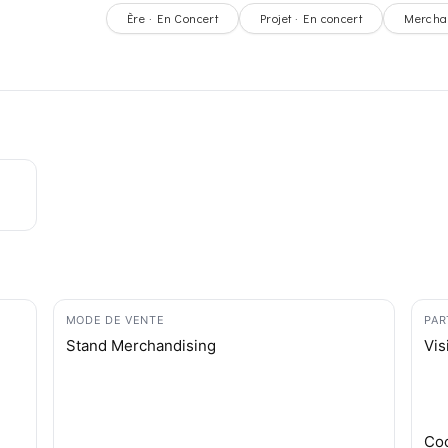
Ère · En Concert
Projet · En concert
Mercha
MODE DE VENTE
PAR
Stand Merchandising
Vis
Coc