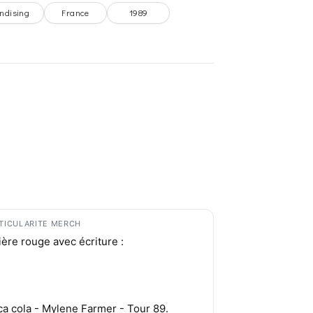
ndising
France
1989
TICULARITE MERCH
ière rouge avec écriture :
a cola - Mylene Farmer - Tour 89.