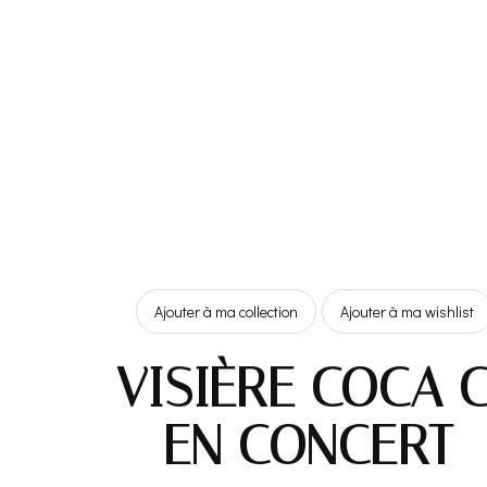
Ajouter à ma collection
Ajouter à ma wishlist
VISIÈRE COCA
– EN CONCERT 