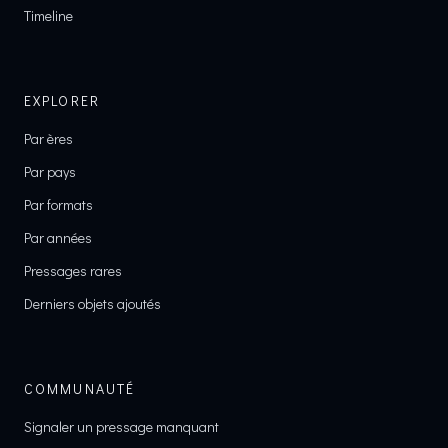
Timeline
EXPLORER
Par ères
Par pays
Par formats
Par années
Pressages rares
Derniers objets ajoutés
COMMUNAUTÉ
Signaler un pressage manquant