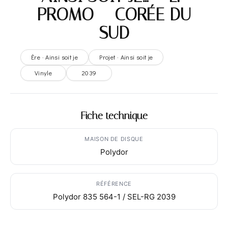
PROMO – CORÉE DU
SUD
Ère · Ainsi soit je
Projet · Ainsi soit je
Vinyle
2039
Fiche technique
MAISON DE DISQUE
Polydor
RÉFÉRENCE
Polydor 835 564-1 / SEL-RG 2039