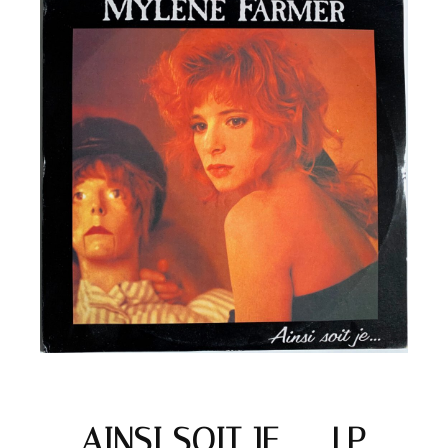
AINSI SOIT JE… – LP