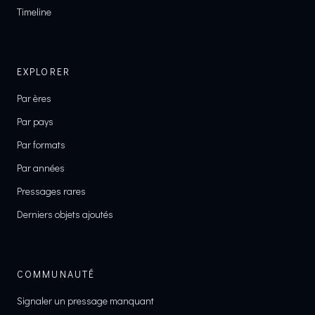
Timeline
EXPLORER
Par ères
Par pays
Par formats
Par années
Pressages rares
Derniers objets ajoutés
COMMUNAUTÉ
Signaler un pressage manquant