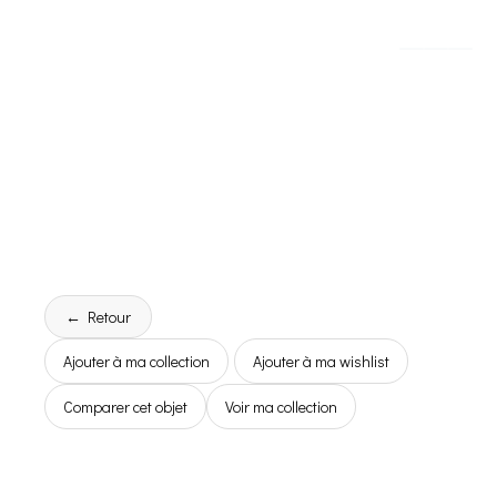
← Retour
Ajouter à ma collection
Ajouter à ma wishlist
Comparer cet objet
Voir ma collection