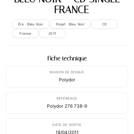
– FRANCE
Ère · Bleu Noir
Projet · Bleu Noir
CD
France
2011
Fiche technique
MAISON DE DISQUE
Polydor
RÉFÉRENCE
Polydor 276 738-9
DATE DE SORTIE
18/04/2011