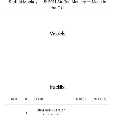
Stuffed Monkey — © 2011 Stuffed Monkey — Made in
the E.U.
Visuels
Tracklist
FACE
#
TITRE
DURÉE
NOTES
Bleu noir (version
1