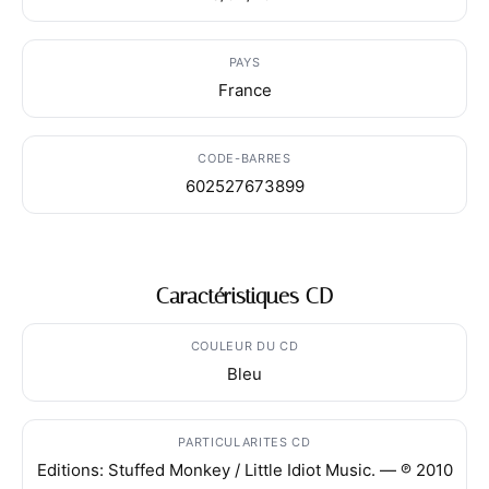
PAYS
France
CODE-BARRES
602527673899
Caractéristiques CD
COULEUR DU CD
Bleu
PARTICULARITES CD
Editions: Stuffed Monkey / Little Idiot Music. — ℗ 2010