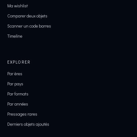
Ma wishlist
Comparer deux objets
Scanner un code barres
Timeline
EXPLORER
Par ères
Par pays
Par formats
Par années
Pressages rares
Derniers objets ajoutés