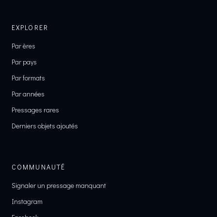
EXPLORER
Par ères
Par pays
Par formats
Par années
Pressages rares
Derniers objets ajoutés
COMMUNAUTÉ
Signaler un pressage manquant
Instagram