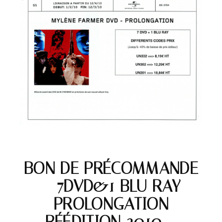
BON DE PRÉCOMMANDE
– 7DVD&1 BLU RAY
PROLONGATION
RÉÉDITION 2010 –