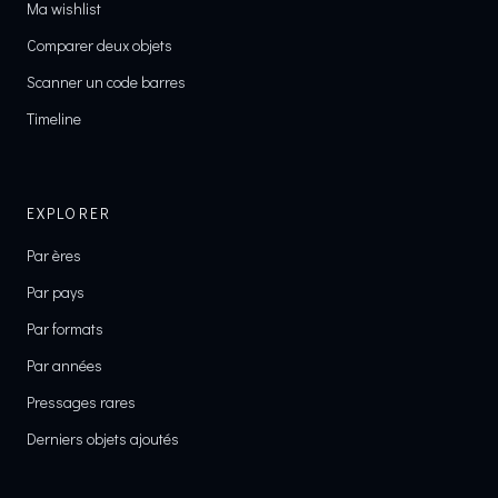
Ma wishlist
Comparer deux objets
Scanner un code barres
Timeline
EXPLORER
Par ères
Par pays
Par formats
Par années
Pressages rares
Derniers objets ajoutés