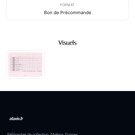
FORMAT
Bon de Précommande
Visuels
Référentiel de collection Mylène Farmer.