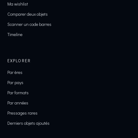
Ma wishlist
Comparer deux objets
Scanner un code barres
Timeline
EXPLORER
Par ères
Par pays
Par formats
Par années
Pressages rares
Derniers objets ajoutés