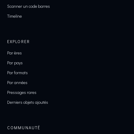
Scanner un code barres
Timeline
EXPLORER
Par ères
Par pays
Par formats
Par années
Pressages rares
Derniers objets ajoutés
COMMUNAUTÉ