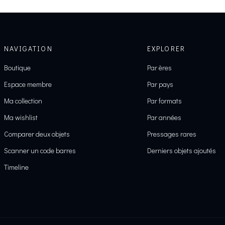
NAVIGATION
EXPLORER
Boutique
Par ères
Espace membre
Par pays
Ma collection
Par formats
Ma wishlist
Par années
Comparer deux objets
Pressages rares
Scanner un code barres
Derniers objets ajoutés
Timeline