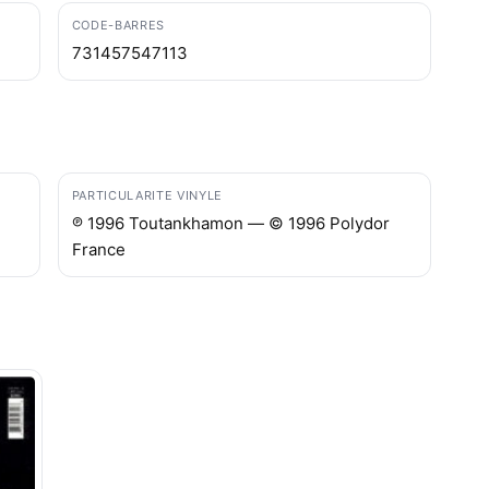
CODE-BARRES
731457547113
PARTICULARITE VINYLE
℗ 1996 Toutankhamon — © 1996 Polydor
France