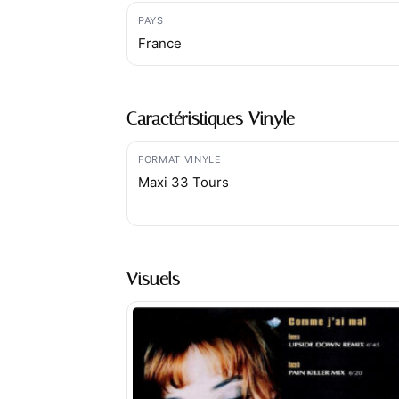
PAYS
France
Caractéristiques Vinyle
FORMAT VINYLE
Maxi 33 Tours
Visuels