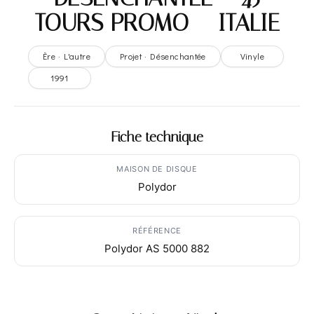
TOURS PROMO – ITALIE
Ère · L'autre
Projet · Désenchantée
Vinyle
1991
Fiche technique
MAISON DE DISQUE
Polydor
RÉFÉRENCE
Polydor AS 5000 882