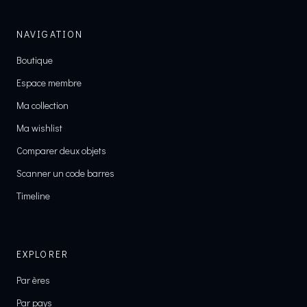
NAVIGATION
Boutique
Espace membre
Ma collection
Ma wishlist
Comparer deux objets
Scanner un code barres
Timeline
EXPLORER
Par ères
Par pays