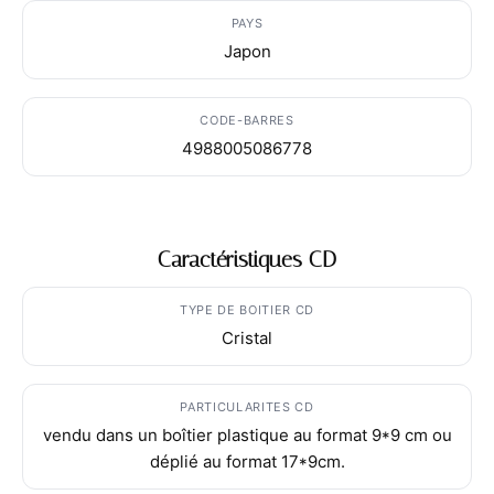
PAYS
Japon
CODE-BARRES
4988005086778
Caractéristiques CD
TYPE DE BOITIER CD
Cristal
PARTICULARITES CD
vendu dans un boîtier plastique au format 9*9 cm ou
déplié au format 17*9cm.