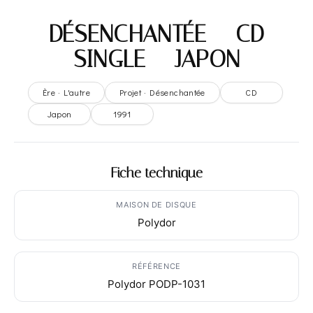
DÉSENCHANTÉE – CD
SINGLE – JAPON
Ère · L'autre
Projet · Désenchantée
CD
Japon
1991
Fiche technique
MAISON DE DISQUE
Polydor
RÉFÉRENCE
Polydor PODP-1031