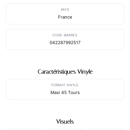
PAYS
France
CODE-BARRES
042287992517
Caractéristiques Vinyle
FORMAT VINYLE
Maxi 45 Tours
Visuels