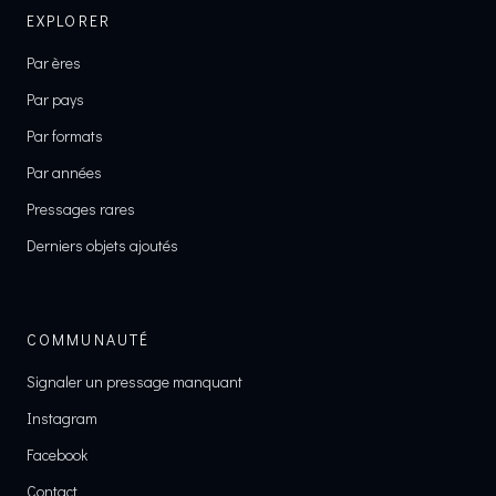
EXPLORER
Par ères
Par pays
Par formats
Par années
Pressages rares
Derniers objets ajoutés
COMMUNAUTÉ
Signaler un pressage manquant
Instagram
Facebook
Contact