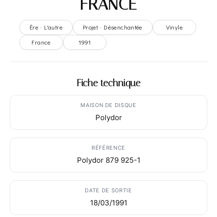
FRANCE
Ère · L'autre
Projet · Désenchantée
Vinyle
France
1991
Fiche technique
MAISON DE DISQUE
Polydor
RÉFÉRENCE
Polydor 879 925-1
DATE DE SORTIE
18/03/1991