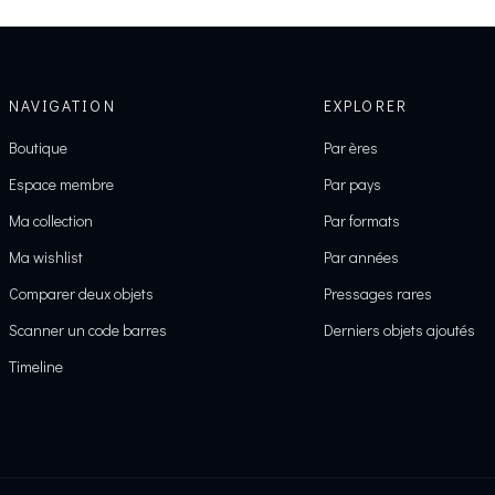
NAVIGATION
EXPLORER
Boutique
Par ères
Espace membre
Par pays
Ma collection
Par formats
Ma wishlist
Par années
Comparer deux objets
Pressages rares
Scanner un code barres
Derniers objets ajoutés
Timeline