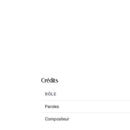
Crédits
RÔLE
Paroles
Compositeur