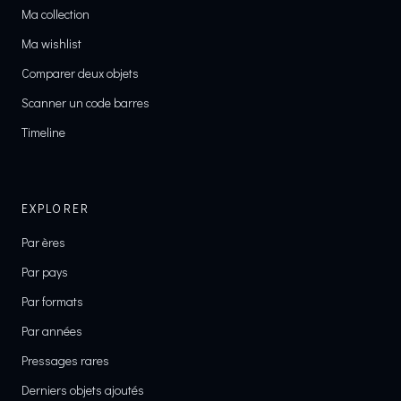
Ma collection
Ma wishlist
Comparer deux objets
Scanner un code barres
Timeline
EXPLORER
Par ères
Par pays
Par formats
Par années
Pressages rares
Derniers objets ajoutés