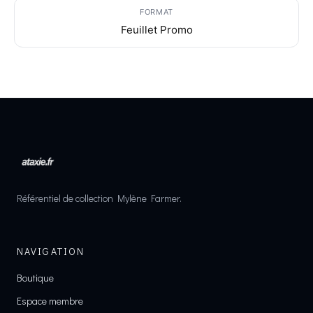
FORMAT
Feuillet Promo
Référentiel de collection Mylène Farmer.
NAVIGATION
Boutique
Espace membre