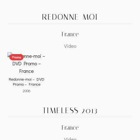
REDONNE-MOI
France
Video
Promo
Redonne-moi – DVD
Promo – France
2006
TIMELESS 2013
France
Video