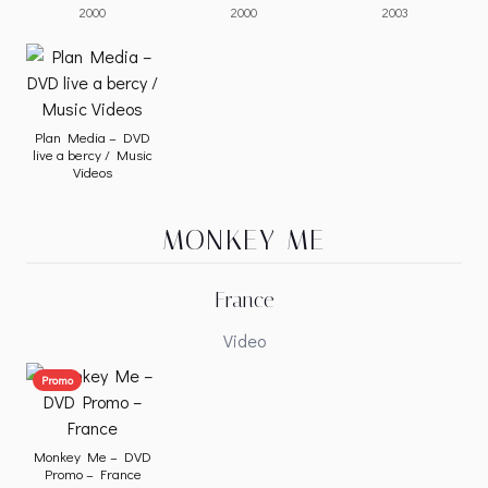
2000
2000
2003
Plan Media – DVD
live a bercy / Music
Videos
MONKEY ME
France
Video
Promo
Monkey Me – DVD
Promo – France