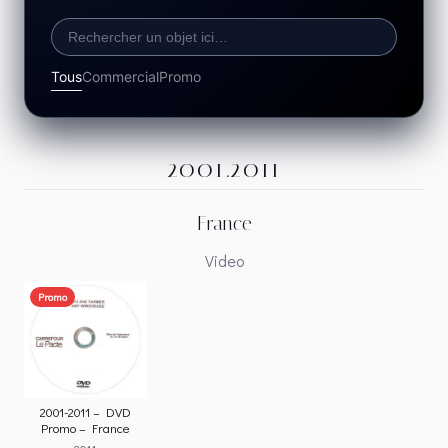
Tous
Commercial
Promo
2001.2011
France
Video
Promo
2001-2011 – DVD
Promo – France