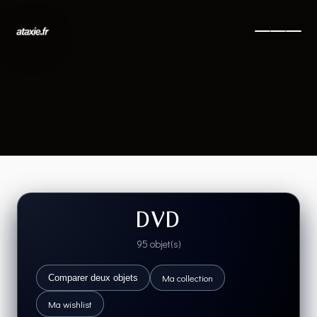
DVD
95 objet(s)
Ma collection
Comparer deux objets
Ma wishlist