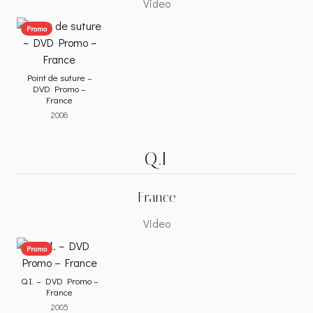
Video
Promo
Point de suture –
DVD Promo –
France
2008
Q.I
France
Video
Promo
Q.I. – DVD Promo –
France
2005