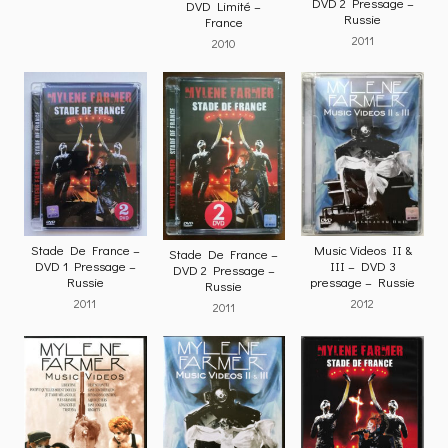
DVD 2 Pressage –
DVD Limité –
Russie
France
2011
2010
Stade De France –
Music Videos II &
Stade De France –
DVD 1 Pressage –
III – DVD 3
DVD 2 Pressage –
Russie
pressage – Russie
Russie
2011
2012
2011