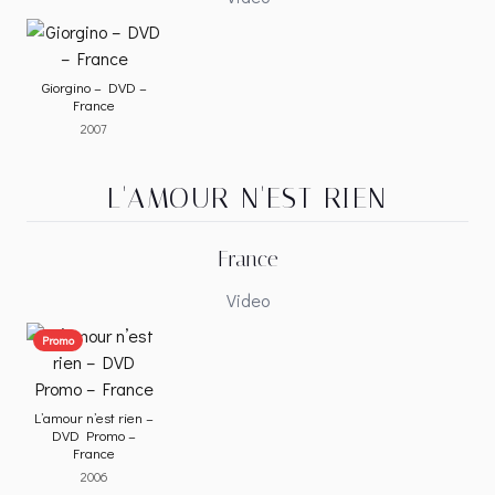
Giorgino – DVD –
France
2007
L'AMOUR N'EST RIEN
France
Video
Promo
L’amour n’est rien –
DVD Promo –
France
2006