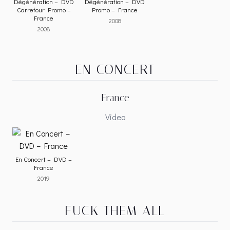
Dégénération – DVD
Dégénération – DVD
Carrefour Promo –
Promo – France
France
2008
2008
EN CONCERT
France
Video
En Concert – DVD –
France
2019
FUCK THEM ALL