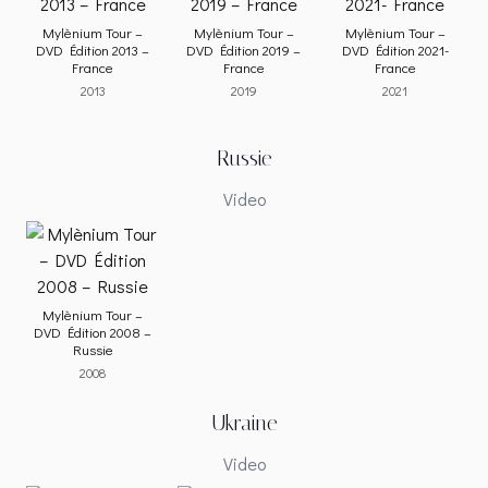
Mylènium Tour –
Mylènium Tour –
Mylènium Tour –
DVD Édition 2013 –
DVD Édition 2019 –
DVD Édition 2021-
France
France
France
2013
2019
2021
Russie
Video
Mylènium Tour –
DVD Édition 2008 –
Russie
2008
Ukraine
Video