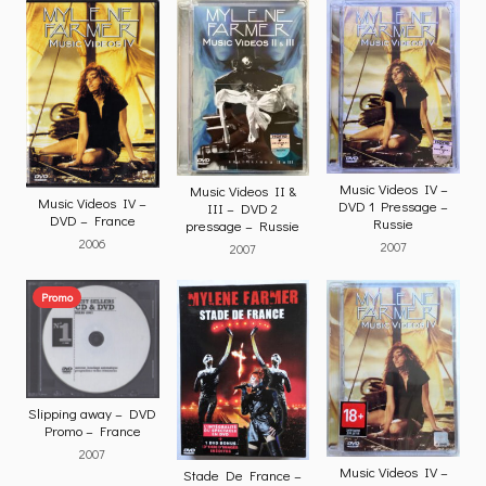
Music Videos IV –
Music Videos II &
Music Videos IV –
DVD 1 Pressage –
III – DVD 2
DVD – France
Russie
pressage – Russie
2006
2007
2007
Promo
Slipping away – DVD
Promo – France
2007
Music Videos IV –
Stade De France –