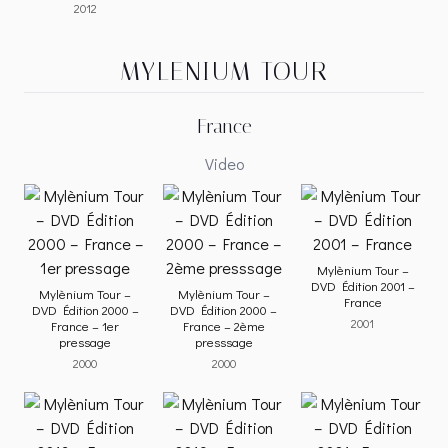
2012
MYLENIUM TOUR
France
Video
Mylènium Tour –
DVD Édition 2001 –
Mylènium Tour –
Mylènium Tour –
France
DVD Édition 2000 –
DVD Édition 2000 –
2001
France – 1er
France – 2ème
pressage
presssage
2000
2000