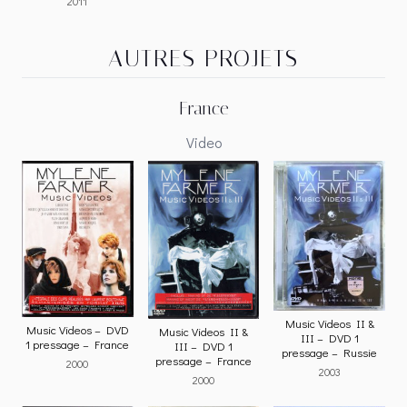
2011
AUTRES PROJETS
France
Video
Music Videos II &
Music Videos – DVD
Music Videos II &
III – DVD 1
1 pressage – France
III – DVD 1
pressage – Russie
pressage – France
2000
2003
2000