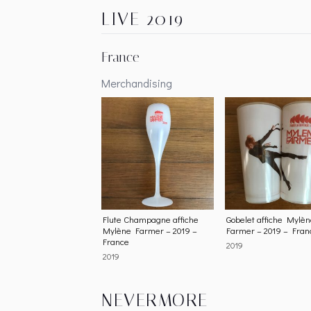
LIVE 2019
France
Merchandising
Flute Champagne affiche
Gobelet affiche Mylè
Mylène Farmer – 2019 –
Farmer – 2019 – Fran
France
2019
2019
NEVERMORE