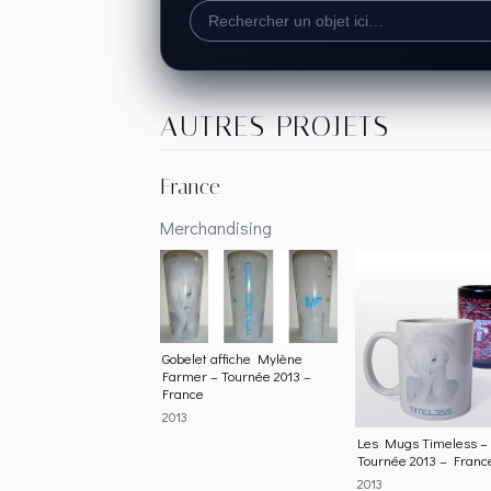
AUTRES PROJETS
France
Merchandising
Gobelet affiche Mylène
Farmer – Tournée 2013 –
France
2013
Les Mugs Timeless –
Tournée 2013 – Franc
2013