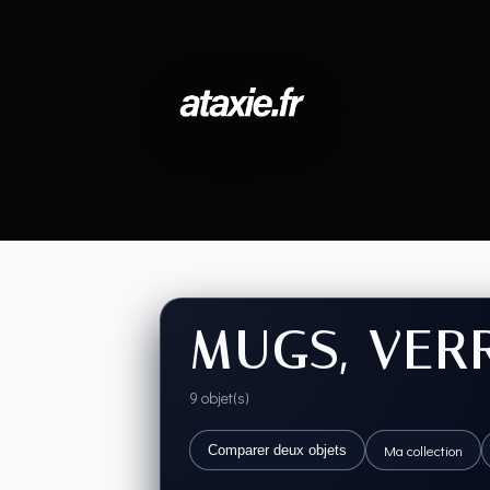
MUGS, VER
9 objet(s)
Ma collection
Comparer deux objets