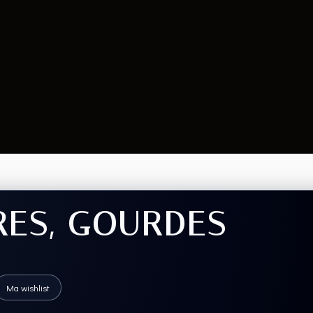
RES, GOURDES
Ma wishlist