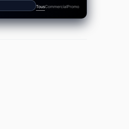
Tous
Commercial
Promo