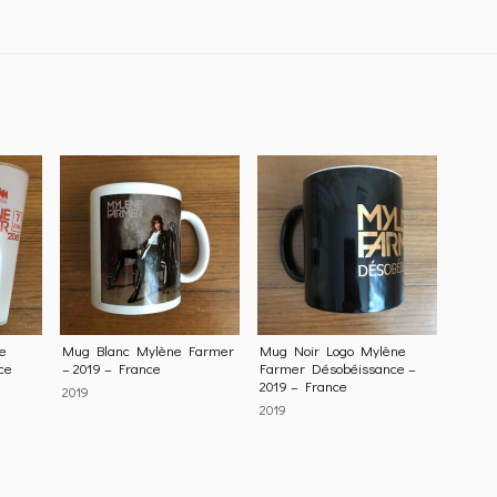
ne
Mug Blanc Mylène Farmer
Mug Noir Logo Mylène
ce
– 2019 – France
Farmer Désobéissance –
2019 – France
2019
2019