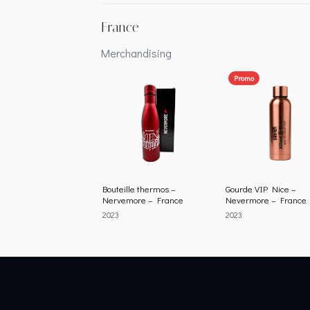
France
Merchandising
Promo
Bouteille thermos –
Gourde VIP Nice –
Nervemore – France
Nevermore – France
2023
2023