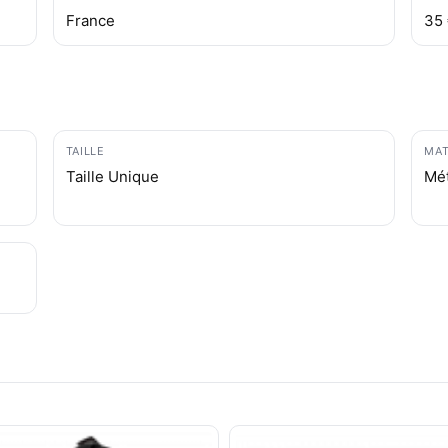
France
35
TAILLE
MAT
Taille Unique
Mét