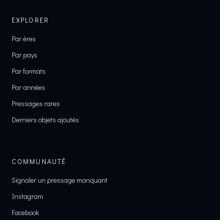
EXPLORER
Par ères
Par pays
Par formats
Par années
Pressages rares
Derniers objets ajoutés
COMMUNAUTÉ
Signaler un pressage manquant
Instagram
Facebook