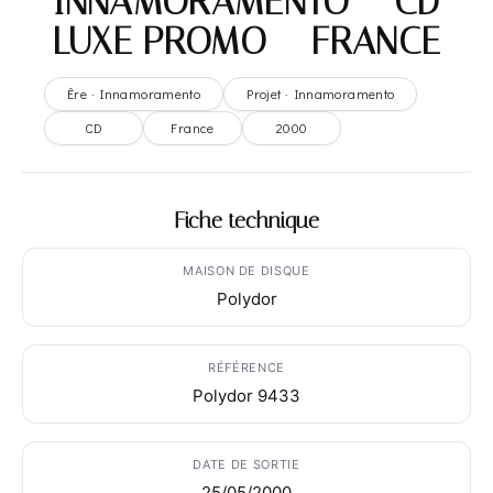
INNAMORAMENTO – CD
LUXE PROMO – FRANCE
Ère · Innamoramento
Projet · Innamoramento
CD
France
2000
Fiche technique
MAISON DE DISQUE
Polydor
RÉFÉRENCE
Polydor 9433
DATE DE SORTIE
25/05/2000