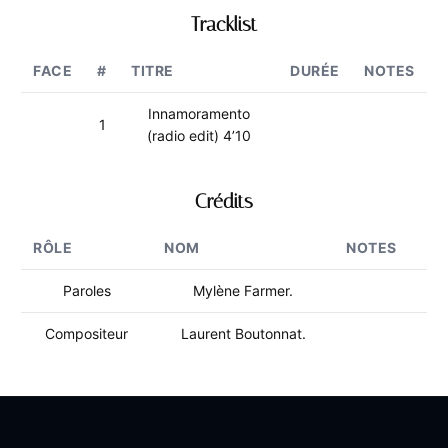
Tracklist
FACE
#
TITRE
DURÉE
NOTES
Innamoramento
1
(radio edit) 4’10
Crédits
RÔLE
NOM
NOTES
Paroles
Mylène Farmer.
Compositeur
Laurent Boutonnat.