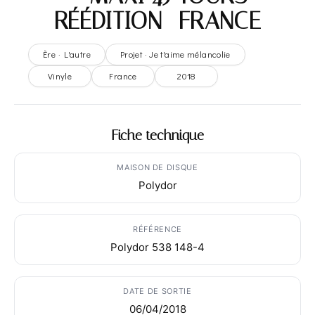
RÉÉDITION- FRANCE
Ère · L'autre
Projet · Je t'aime mélancolie
Vinyle
France
2018
Fiche technique
MAISON DE DISQUE
Polydor
RÉFÉRENCE
Polydor 538 148-4
DATE DE SORTIE
06/04/2018