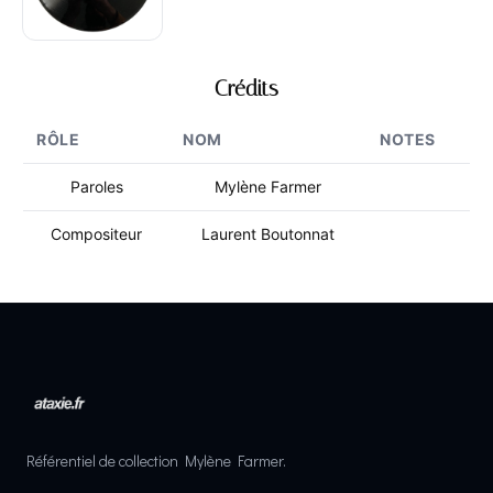
Crédits
RÔLE
NOM
NOTES
Paroles
Mylène Farmer
Compositeur
Laurent Boutonnat
Référentiel de collection Mylène Farmer.