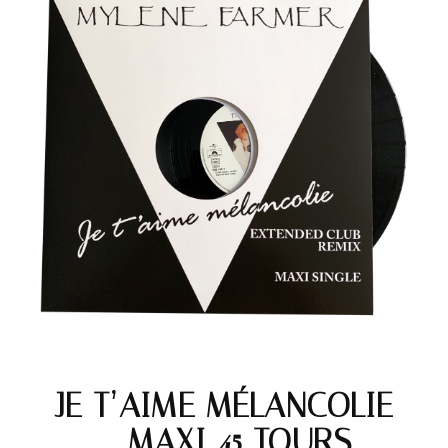
JE T’AIME MÉLANCOLIE
– MAXI 45 TOURS